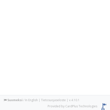
Suomeksi
/
In English
|
Tietosuojaseloste
| v.4.10.1
Provided by CardPlus Technologies